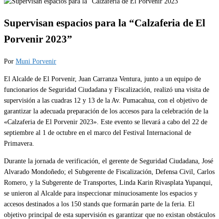
Supervisan espacios para la “Calzaferia de El
Porvenir 2023”
Por
Muni Porvenir
El Alcalde de El Porvenir, Juan Carranza Ventura, junto a un equipo de
funcionarios de Seguridad Ciudadana y Fiscalización, realizó una visita de
supervisión a las cuadras 12 y 13 de la Av. Pumacahua, con el objetivo de
garantizar la adecuada preparación de los accesos para la celebración de la
«Calzaferia de El Porvenir 2023». Este evento se llevará a cabo del 22 de
septiembre al 1 de octubre en el marco del Festival Internacional de
Primavera.
Durante la jornada de verificación, el gerente de Seguridad Ciudadana, José
Alvarado Mondoñedo; el Subgerente de Fiscalización, Defensa Civil, Carlos
Romero, y la Subgerente de Transportes, Linda Karin Rivasplata Yupanqui,
se unieron al Alcalde para inspeccionar minuciosamente los espacios y
accesos destinados a los 150 stands que formarán parte de la feria. El
objetivo principal de esta supervisión es garantizar que no existan obstáculos