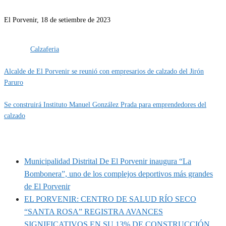
El Porvenir, 18 de setiembre de 2023
Categoría
EVENTOS
IMPORTANTE
Etiquetas
Calzaferia
Alcalde de El Porvenir se reunió con empresarios de calzado del Jirón
Paruro
Se construirá Instituto Manuel González Prada para emprendedores del
calzado
MUNIPORVENIR INFORMA
Municipalidad Distrital De El Porvenir inaugura “La
Bombonera”, uno de los complejos deportivos más grandes
de El Porvenir
EL PORVENIR: CENTRO DE SALUD RÍO SECO
“SANTA ROSA” REGISTRA AVANCES
SIGNIFICATIVOS EN SU 13% DE CONSTRUCCIÓN