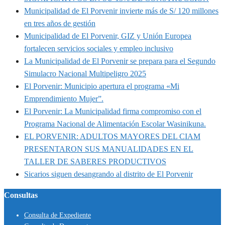
Municipalidad de El Porvenir invierte más de S/ 120 millones
en tres años de gestión
Municipalidad de El Porvenir, GIZ y Unión Europea
fortalecen servicios sociales y empleo inclusivo
La Municipalidad de El Porvenir se prepara para el Segundo
Simulacro Nacional Multipeligro 2025
El Porvenir: Municipio apertura el programa «Mi
Emprendimiento Mujer”.
El Porvenir: La Municipalidad firma compromiso con el
Programa Nacional de Alimentación Escolar Wasinikuna.
EL PORVENIR: ADULTOS MAYORES DEL CIAM
PRESENTARON SUS MANUALIDADES EN EL
TALLER DE SABERES PRODUCTIVOS
Sicarios siguen desangrando al distrito de El Porvenir
Consultas
Consulta de Expediente