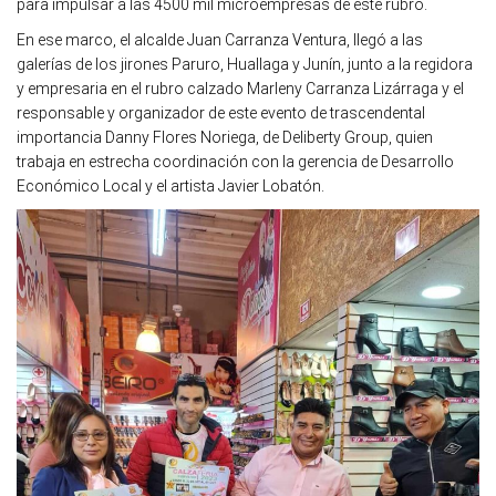
para impulsar a las 4500 mil microempresas de este rubro.
En ese marco, el alcalde Juan Carranza Ventura, llegó a las
galerías de los jirones Paruro, Huallaga y Junín, junto a la regidora
y empresaria en el rubro calzado Marleny Carranza Lizárraga y el
responsable y organizador de este evento de trascendental
importancia Danny Flores Noriega, de Deliberty Group, quien
trabaja en estrecha coordinación con la gerencia de Desarrollo
Económico Local y el artista Javier Lobatón.