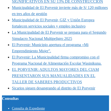
SIGNIFICATIVOS EN SU 13% DE CONSTRUCCIÓN
Municipalidad de El Porvenir invierte más de S/ 120 millones
en tres años de gestión
Municipalidad de El Porvenir, GIZ y Unión Europea
fortalecen servicios sociales y empleo inclusivo
La Municipalidad de El Porvenir se prepara para el Segundo
Simulacro Nacional Multipeligro 2025
El Porvenir: Municipio apertura el programa «Mi
Emprendimiento Mujer”.
El Porvenir: La Municipalidad firma compromiso con el
Programa Nacional de Alimentación Escolar Wasinikuna.
EL PORVENIR: ADULTOS MAYORES DEL CIAM
PRESENTARON SUS MANUALIDADES EN EL
TALLER DE SABERES PRODUCTIVOS
Sicarios siguen desangrando al distrito de El Porvenir
Consultas
Consulta de Expediente