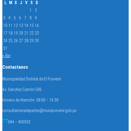
L
M
X
J
V
S
D
1
2
3
4
5
6
7
8
9
10
11
12
13
14
15
16
17
18
19
20
21
22
23
24
25
26
27
28
29
30
31
« Abr
Contactanos
Municipalidad Distrital de El Porvenir
Av. Sánchez Carrión 500
Horario de Atención: 08:00 – 16:30
consultamesadepartes@muniporvenir.gob.pe
044 – 400503