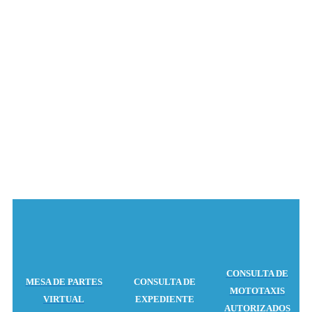
Accesos
CONSULTA DE
MESA
DE PARTES
CONSULTA DE
MOTOTAXIS
V
IRTUAL
EXPEDIENTE
AUTORIZADOS