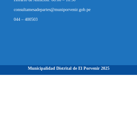
consultamesadepartes@muniporvenir.gob.pe
044 – 400503
Municipalidad Distrital de El Porvenir
2025