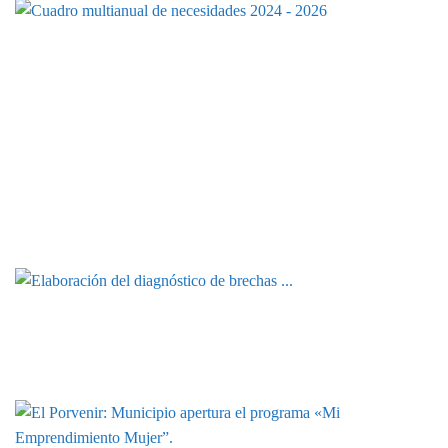
OFERTA LABORAL Y
CAPACITACIONES