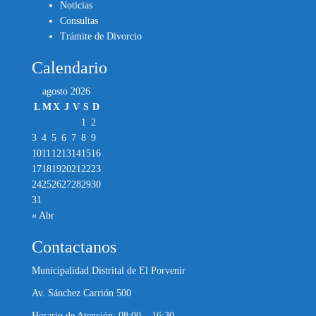
Noticias
Consultas
Trámite de Divorcio
Calendario
agosto 2026
L
M
X
J
V
S
D
1
2
3
4
5
6
7
8
9
10
11
12
13
14
15
16
17
18
19
20
21
22
23
24
25
26
27
28
29
30
31
« Abr
Contactanos
Municipalidad Distrital de El Porvenir
Av. Sánchez Carrión 500
Horario de Atención: 08:00 – 16:30