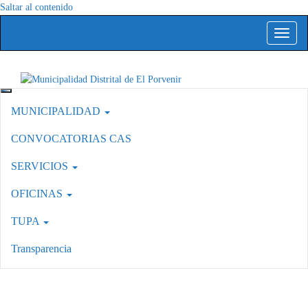
Saltar al contenido
Altern
Capital del Calzado Peruano
MUNICIPALIDAD
Municipalidad Distrital de El Porvenir
CONVOCATORIAS CAS
SERVICIOS
OFICINAS
TUPA
Transparencia