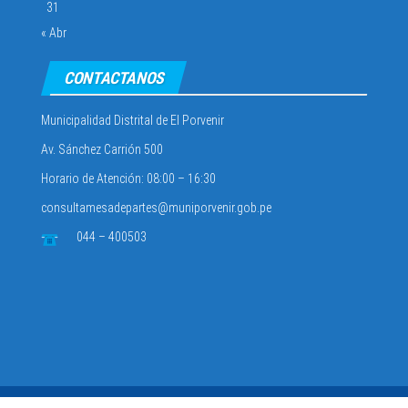
31
« Abr
CONTACTANOS
Municipalidad Distrital de El Porvenir
Av. Sánchez Carrión 500
Horario de Atención: 08:00 – 16:30
consultamesadepartes@muniporvenir.gob.pe
044 – 400503