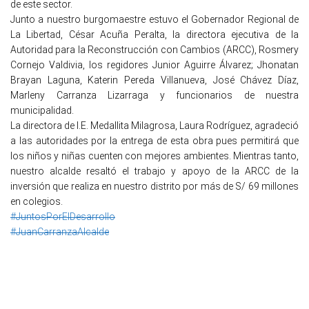
de este sector.
Junto a nuestro burgomaestre estuvo el Gobernador Regional de
La Libertad, César Acuña Peralta, la directora ejecutiva de la
Autoridad para la Reconstrucción con Cambios (ARCC), Rosmery
Cornejo Valdivia, los regidores Junior Aguirre Álvarez; Jhonatan
Brayan Laguna, Katerin Pereda Villanueva, José Chávez Díaz,
Marleny Carranza Lizarraga y funcionarios de nuestra
municipalidad.
La directora de I.E. Medallita Milagrosa, Laura Rodríguez, agradeció
a las autoridades por la entrega de esta obra pues permitirá que
los niños y niñas cuenten con mejores ambientes. Mientras tanto,
nuestro alcalde resaltó el trabajo y apoyo de la ARCC de la
inversión que realiza en nuestro distrito por más de S/ 69 millones
en colegios.
#JuntosPorElDesarrollo
#JuanCarranzaAlcalde