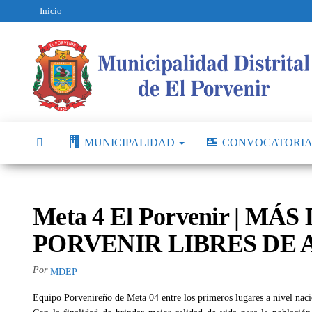
Inicio
MUNICIPALIDAD
CONVOCATORIA
Meta 4 El Porvenir | MÁ
PORVENIR LIBRES DE 
Por
MDEP
Equipo Porvenireño de Meta 04 entre los primeros lugares a nivel naci