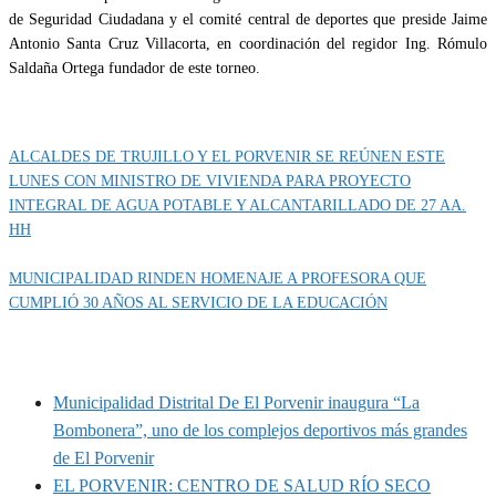
de Seguridad Ciudadana y el comité central de deportes que preside Jaime
Antonio Santa Cruz Villacorta, en coordinación del regidor Ing. Rómulo
Saldaña Ortega fundador de este torneo.
Categoría
IMPORTANTE
ALCALDES DE TRUJILLO Y EL PORVENIR SE REÚNEN ESTE
LUNES CON MINISTRO DE VIVIENDA PARA PROYECTO
INTEGRAL DE AGUA POTABLE Y ALCANTARILLADO DE 27 AA.
HH
MUNICIPALIDAD RINDEN HOMENAJE A PROFESORA QUE
CUMPLIÓ 30 AÑOS AL SERVICIO DE LA EDUCACIÓN
MUNIPORVENIR INFORMA
Municipalidad Distrital De El Porvenir inaugura “La
Bombonera”, uno de los complejos deportivos más grandes
de El Porvenir
EL PORVENIR: CENTRO DE SALUD RÍO SECO