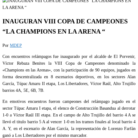
INAUGURAN VIII COPA DE CAMPEONES
“LA CHAMPIONS EN LA ARENA “
Por
MDEP
Con encuentros relámpagos fue inaugurado por el alcalde de El Porvenir,
Víctor Rebaza Benites la VIII Copa de Campeones denominado la
«Champions en las Arenas», con la participación de 90 equipos, jugados en
forma descentralizada en 8 escenarios deportivos, en los sectores Alan
García, Túpac Amaru II etapa, Los Libertadores, Víctor Raúl, Alto Trujillo
barrios 4A, 5E, 6B, 7B.
En emotivos encuentros fueron campeones del relámpago jugado en el
sector Túpac Amaru I etapa, el elenco de Construcción Basandua al derrotar
1-0 a Víctor Raúl III etapa. En el campo de Alto Trujillo del barrio 4 A se
llevó el titulo barrio 5 A al vencer 1-0 en los tramos finales al local barrio 4
A. Y, en el escenario de Alan García, la representación de Lorenzo Farfán
ganó a Los Libertadores por el mismo marcador.