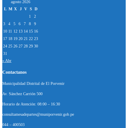
agosto 2026
L
M
X
J
V
S
D
1
2
3
4
5
6
7
8
9
10
11
12
13
14
15
16
17
18
19
20
21
22
23
24
25
26
27
28
29
30
31
« Abr
Contactanos
Municipalidad Distrital de El Porvenir
Av. Sánchez Carrión 500
Horario de Atención: 08:00 – 16:30
consultamesadepartes@muniporvenir.gob.pe
044 – 400503