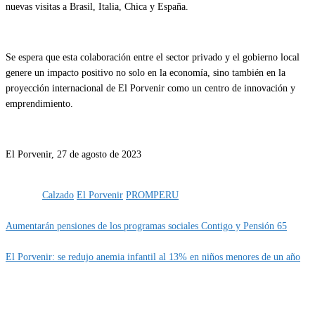
nuevas visitas a Brasil, Italia, Chica y España.
Se espera que esta colaboración entre el sector privado y el gobierno local
genere un impacto positivo no solo en la economía, sino también en la
proyección internacional de El Porvenir como un centro de innovación y
emprendimiento.
El Porvenir, 27 de agosto de 2023
Categoría
Gestión
IMPORTANTE
Etiquetas
Calzado
El Porvenir
PROMPERU
Aumentarán pensiones de los programas sociales Contigo y Pensión 65
El Porvenir: se redujo anemia infantil al 13% en niños menores de un año
MUNIPORVENIR INFORMA