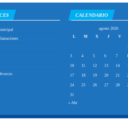
CES
CALENDARIO
agosto 2026
unicipal
L
M
X
J
V
clamaciones
3
4
5
6
7
10
11
12
13
14
ivorcio
17
18
19
20
21
24
25
26
27
28
31
« Abr
Municipalidad Distrital de El Porvenir
2025