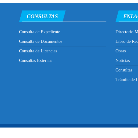
CONSULTAS
ENLA
Consulta de Expediente
Directorio M
Consulta de Documentos
Libro de Re
Consulta de Licencias
Obras
Consultas Externas
Noticias
Consultas
Trámite de D