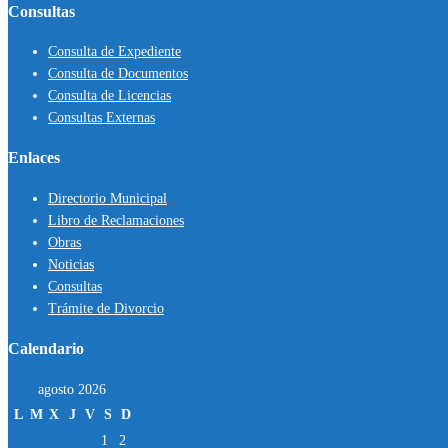
Consultas
Consulta de Expediente
Consulta de Documentos
Consulta de Licencias
Consultas Externas
Enlaces
Directorio Municipal
Libro de Reclamaciones
Obras
Noticias
Consultas
Trámite de Divorcio
Calendario
agosto 2026
L
M
X
J
V
S
D
1
2