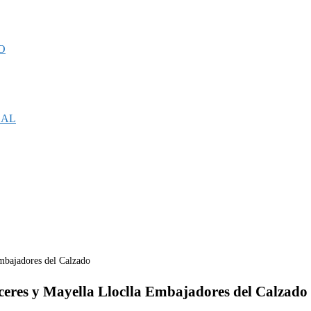
O
CAL
áceres y Mayella Lloclla Embajadores del Calzado