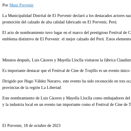
Por
Muni Porvenir
La Municipalidad Distrital de El Porvenir declaró a los destacados actores 
promoción del calzado de alta calidad fabricado en El Porvenir, Perú.
El acto de nombramiento tuvo lugar en el marco del prestigioso Festival de Ci
emblema distintivo de El Porvenir: el mejor calzado del Perú. Estos element
Minutos después, Luis Cáceres y Mayella Lloclla visitaron la fábrica Claudin
Es importante destacar que el Festival de Cine de Trujillo es un evento único
Dirigido por Hugo Váldez Navarro, este evento ha sido reconocido en tres oca
provincias de la región La Libertad.
Este nombramiento de Luis Cáceres y Mayella Lloclla como embajadores del calz
y la industria local en un evento tan importante como el Festival de Cine de T
El Porvenir, 18 de octubre de 2023