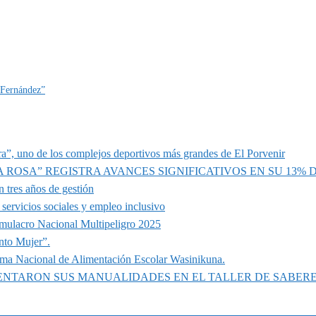
 Fernández”
a”, uno de los complejos deportivos más grandes de El Porvenir
A ROSA” REGISTRA AVANCES SIGNIFICATIVOS EN SU 13%
 tres años de gestión
servicios sociales y empleo inclusivo
imulacro Nacional Multipeligro 2025
nto Mujer”.
ama Nacional de Alimentación Escolar Wasinikuna.
SENTARON SUS MANUALIDADES EN EL TALLER DE SABER