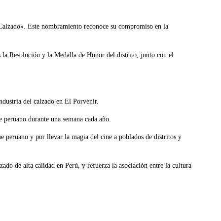
el Calzado». Este nombramiento reconoce su compromiso en la
 la Resolución y la Medalla de Honor del distrito, junto con el
dustria del calzado en El Porvenir.
ine peruano durante una semana cada año.
 peruano y por llevar la magia del cine a poblados de distritos y
do de alta calidad en Perú, y refuerza la asociación entre la cultura