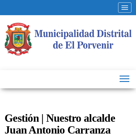
Altern
Municipalidad
Capital
del
Distrital de El
Calzado
Peruano
Porvenir
Gestión | Nuestro alcalde
Juan Antonio Carranza