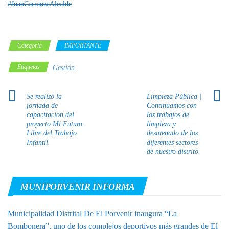
#JuanCarranzaAlcalde
Categoría
IMPORTANTE
Etiquetas
Gestión
Se realizó la
Limpieza Pública |
jornada de
Continuamos con
capacitacion del
los trabajos de
proyecto Mi Futuro
limpieza y
Libre del Trabajo
desarenado de los
Infantil.
diferentes sectores
de nuestro distrito.
MUNIPORVENIR INFORMA
Municipalidad Distrital De El Porvenir inaugura “La
Bombonera”, uno de los complejos deportivos más grandes de El