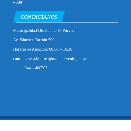
« Abr
CONTACTANOS
Municipalidad Distrital de El Porvenir
Av. Sánchez Carrión 500
Horario de Atención: 08:00 – 16:30
consultamesadepartes@muniporvenir.gob.pe
044 – 400503
Municipalidad Distrital de El Porvenir
2025