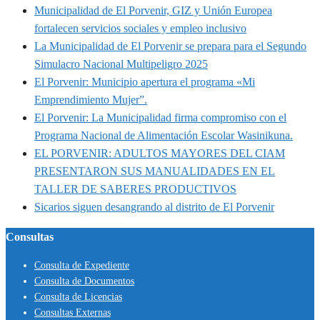
Municipalidad de El Porvenir, GIZ y Unión Europea
fortalecen servicios sociales y empleo inclusivo
La Municipalidad de El Porvenir se prepara para el Segundo
Simulacro Nacional Multipeligro 2025
El Porvenir: Municipio apertura el programa «Mi
Emprendimiento Mujer”.
El Porvenir: La Municipalidad firma compromiso con el
Programa Nacional de Alimentación Escolar Wasinikuna.
EL PORVENIR: ADULTOS MAYORES DEL CIAM
PRESENTARON SUS MANUALIDADES EN EL
TALLER DE SABERES PRODUCTIVOS
Sicarios siguen desangrando al distrito de El Porvenir
Consultas
Consulta de Expediente
Consulta de Documentos
Consulta de Licencias
Consultas Externas