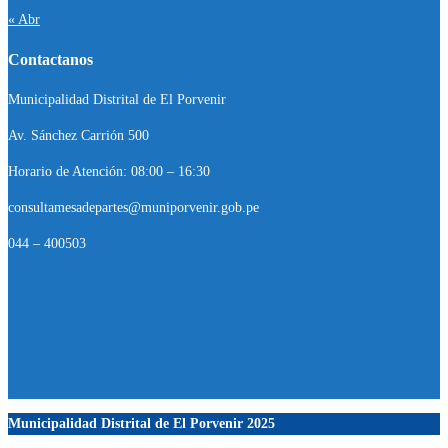
« Abr
Contactanos
Municipalidad Distrital de El Porvenir
Av. Sánchez Carrión 500
Horario de Atención: 08:00 – 16:30
consultamesadepartes@muniporvenir.gob.pe
044 – 400503
Municipalidad Distrital de El Porvenir
2025