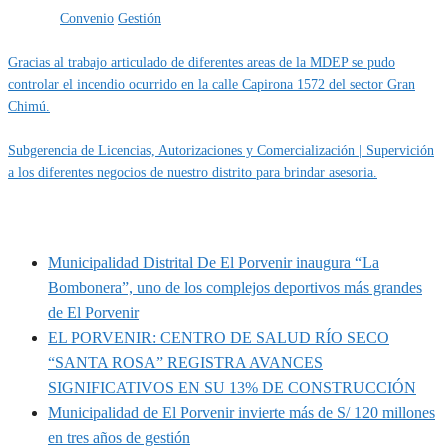
Etiquetas
Convenio
Gestión
Gracias al trabajo articulado de diferentes areas de la MDEP se pudo
controlar el incendio ocurrido en la calle Capirona 1572 del sector Gran
Chimú.
Subgerencia de Licencias, Autorizaciones y Comercialización | Supervición
a los diferentes negocios de nuestro distrito para brindar asesoria.
MUNIPORVENIR INFORMA
Municipalidad Distrital De El Porvenir inaugura “La
Bombonera”, uno de los complejos deportivos más grandes
de El Porvenir
EL PORVENIR: CENTRO DE SALUD RÍO SECO
“SANTA ROSA” REGISTRA AVANCES
SIGNIFICATIVOS EN SU 13% DE CONSTRUCCIÓN
Municipalidad de El Porvenir invierte más de S/ 120 millones
en tres años de gestión