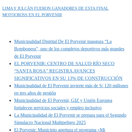
LIMA Y JULCÁN FUERON GANADORES DE ESTA FINAL
MOTOCROSS EN EL PORVENIR
MUNIPORVENIR INFORMA
Municipalidad Distrital De El Porvenir inaugura “La
Bombonera”, uno de los complejos deportivos más grandes
de El Porvenir
EL PORVENIR: CENTRO DE SALUD RÍO SECO
“SANTA ROSA” REGISTRA AVANCES
SIGNIFICATIVOS EN SU 13% DE CONSTRUCCIÓN
Municipalidad de El Porvenir invierte más de S/ 120 millones
en tres años de gestión
Municipalidad de El Porvenir, GIZ y Unión Europea
fortalecen servicios sociales y empleo inclusivo
La Municipalidad de El Porvenir se prepara para el Segundo
Simulacro Nacional Multipeligro 2025
El Porvenir: Municipio apertura el programa «Mi