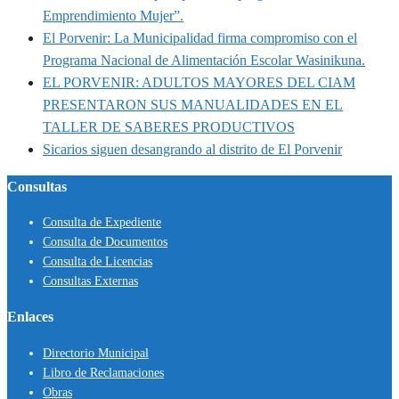
Emprendimiento Mujer”.
El Porvenir: La Municipalidad firma compromiso con el
Programa Nacional de Alimentación Escolar Wasinikuna.
EL PORVENIR: ADULTOS MAYORES DEL CIAM
PRESENTARON SUS MANUALIDADES EN EL
TALLER DE SABERES PRODUCTIVOS
Sicarios siguen desangrando al distrito de El Porvenir
Consultas
Consulta de Expediente
Consulta de Documentos
Consulta de Licencias
Consultas Externas
Enlaces
Directorio Municipal
Libro de Reclamaciones
Obras