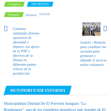
Categoría
IMPORTANTE
Gestión
Etiquetas
demuna
Continúa
realizando diversos
operativos de
identidad e
Gestión | Reunión
impacto con apoyo
para coordinar las
de la PNP y
acciones para
efectivos de la
promover y
Dinoes en
difundir el servicio
diferentes puntos
miltar voluntario.
críticos de la
jurisdicción.
MUNIPORVENIR INFORMA
Municipalidad Distrital De El Porvenir inaugura “La
Bombonera”, uno de los complejos deportivos más grandes de El