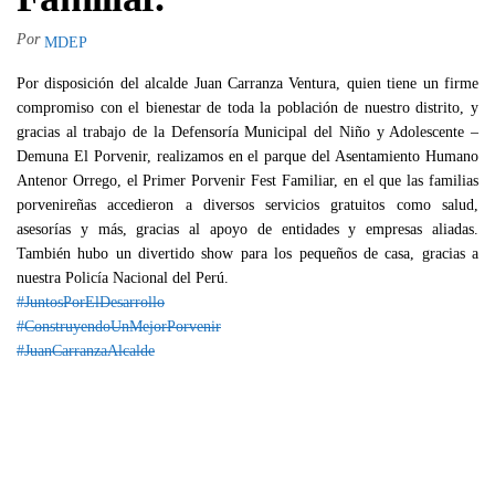
Por
MDEP
Por disposición del alcalde Juan Carranza Ventura, quien tiene un firme
compromiso con el bienestar de toda la población de nuestro distrito, y
gracias al trabajo de la Defensoría Municipal del Niño y Adolescente –
Demuna El Porvenir, realizamos en el parque del Asentamiento Humano
Antenor Orrego, el Primer Porvenir Fest Familiar, en el que las familias
porvenireñas accedieron a diversos servicios gratuitos como salud,
asesorías y más, gracias al apoyo de entidades y empresas aliadas.
También hubo un divertido show para los pequeños de casa, gracias a
nuestra Policía Nacional del Perú.
#JuntosPorElDesarrollo
#ConstruyendoUnMejorPorvenir
#JuanCarranzaAlcalde