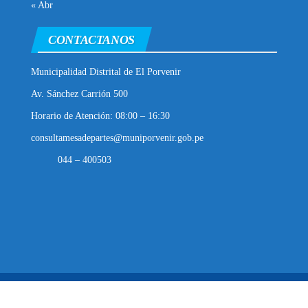
« Abr
CONTACTANOS
Municipalidad Distrital de El Porvenir
Av. Sánchez Carrión 500
Horario de Atención: 08:00 – 16:30
consultamesadepartes@muniporvenir.gob.pe
044 – 400503
Municipalidad Distrital de El Porvenir
2025