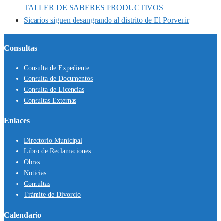
TALLER DE SABERES PRODUCTIVOS
Sicarios siguen desangrando al distrito de El Porvenir
Consultas
Consulta de Expediente
Consulta de Documentos
Consulta de Licencias
Consultas Externas
Enlaces
Directorio Municipal
Libro de Reclamaciones
Obras
Noticias
Consultas
Trámite de Divorcio
Calendario