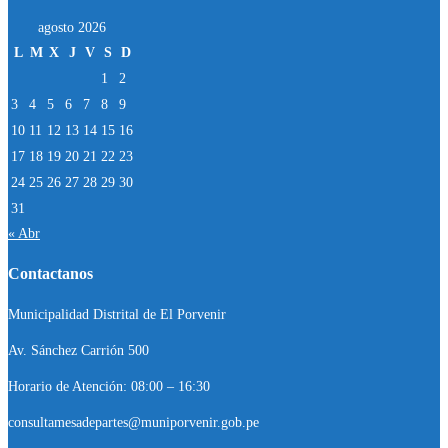
agosto 2026
L
M
X
J
V
S
D
1
2
3
4
5
6
7
8
9
10
11
12
13
14
15
16
17
18
19
20
21
22
23
24
25
26
27
28
29
30
31
« Abr
Contactanos
Municipalidad Distrital de El Porvenir
Av. Sánchez Carrión 500
Horario de Atención: 08:00 – 16:30
consultamesadepartes@muniporvenir.gob.pe