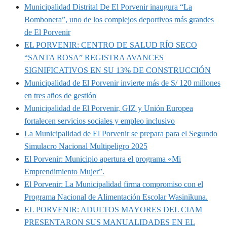
Municipalidad Distrital De El Porvenir inaugura “La
Bombonera”, uno de los complejos deportivos más grandes
de El Porvenir
EL PORVENIR: CENTRO DE SALUD RÍO SECO
“SANTA ROSA” REGISTRA AVANCES
SIGNIFICATIVOS EN SU 13% DE CONSTRUCCIÓN
Municipalidad de El Porvenir invierte más de S/ 120 millones
en tres años de gestión
Municipalidad de El Porvenir, GIZ y Unión Europea
fortalecen servicios sociales y empleo inclusivo
La Municipalidad de El Porvenir se prepara para el Segundo
Simulacro Nacional Multipeligro 2025
El Porvenir: Municipio apertura el programa «Mi
Emprendimiento Mujer”.
El Porvenir: La Municipalidad firma compromiso con el
Programa Nacional de Alimentación Escolar Wasinikuna.
EL PORVENIR: ADULTOS MAYORES DEL CIAM
PRESENTARON SUS MANUALIDADES EN EL