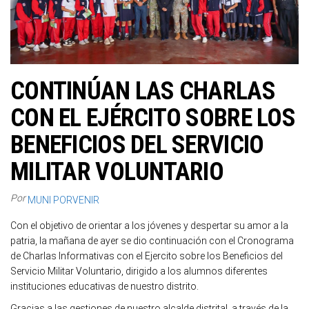
CONTINÚAN LAS CHARLAS
CON EL EJÉRCITO SOBRE LOS
BENEFICIOS DEL SERVICIO
MILITAR VOLUNTARIO
Por
MUNI PORVENIR
Con el objetivo de orientar a los jóvenes y despertar su amor a la
patria, la mañana de ayer se dio continuación con el Cronograma
de Charlas Informativas con el Ejercito sobre los Beneficios del
Servicio Militar Voluntario, dirigido a los alumnos diferentes
instituciones educativas de nuestro distrito.
Gracias a las gestiones de nuestro alcalde distrital, a través de la