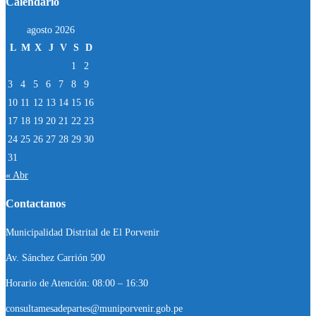
Calendario
agosto 2026
L
M
X
J
V
S
D
1
2
3
4
5
6
7
8
9
10
11
12
13
14
15
16
17
18
19
20
21
22
23
24
25
26
27
28
29
30
31
« Abr
Contactanos
Municipalidad Distrital de El Porvenir
Av. Sánchez Carrión 500
Horario de Atención: 08:00 – 16:30
consultamesadepartes@muniporvenir.gob.pe