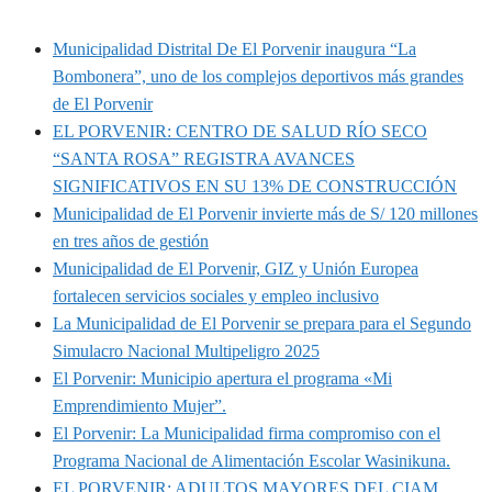
Municipalidad Distrital De El Porvenir inaugura “La
Bombonera”, uno de los complejos deportivos más grandes
de El Porvenir
EL PORVENIR: CENTRO DE SALUD RÍO SECO
“SANTA ROSA” REGISTRA AVANCES
SIGNIFICATIVOS EN SU 13% DE CONSTRUCCIÓN
Municipalidad de El Porvenir invierte más de S/ 120 millones
en tres años de gestión
Municipalidad de El Porvenir, GIZ y Unión Europea
fortalecen servicios sociales y empleo inclusivo
La Municipalidad de El Porvenir se prepara para el Segundo
Simulacro Nacional Multipeligro 2025
El Porvenir: Municipio apertura el programa «Mi
Emprendimiento Mujer”.
El Porvenir: La Municipalidad firma compromiso con el
Programa Nacional de Alimentación Escolar Wasinikuna.
EL PORVENIR: ADULTOS MAYORES DEL CIAM