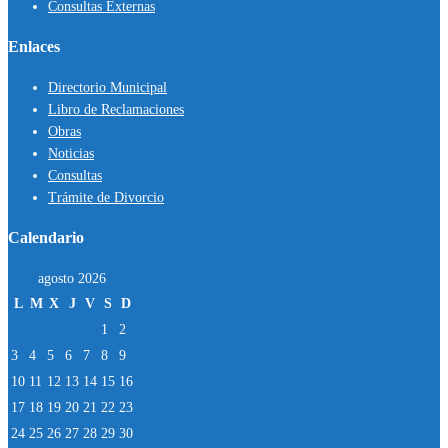
Consultas Externas
Enlaces
Directorio Municipal
Libro de Reclamaciones
Obras
Noticias
Consultas
Trámite de Divorcio
Calendario
agosto 2026
L
M
X
J
V
S
D
1
2
3
4
5
6
7
8
9
10
11
12
13
14
15
16
17
18
19
20
21
22
23
24
25
26
27
28
29
30