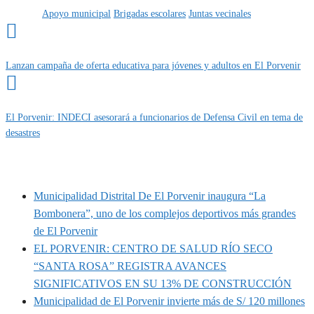
Etiquetas
Apoyo municipal
Brigadas escolares
Juntas vecinales
Lanzan campaña de oferta educativa para jóvenes y adultos en El Porvenir
El Porvenir: INDECI asesorará a funcionarios de Defensa Civil en tema de
desastres
MUNIPORVENIR INFORMA
Municipalidad Distrital De El Porvenir inaugura “La
Bombonera”, uno de los complejos deportivos más grandes
de El Porvenir
EL PORVENIR: CENTRO DE SALUD RÍO SECO
“SANTA ROSA” REGISTRA AVANCES
SIGNIFICATIVOS EN SU 13% DE CONSTRUCCIÓN
Municipalidad de El Porvenir invierte más de S/ 120 millones