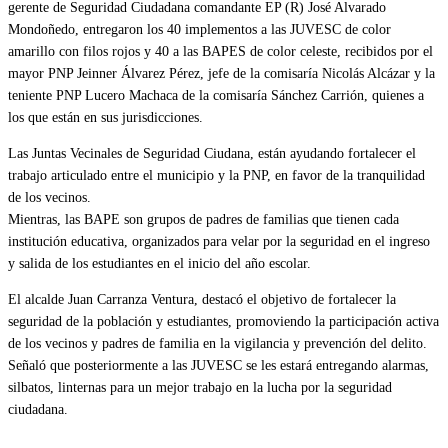
gerente de Seguridad Ciudadana comandante EP (R) José Alvarado
Mondoñedo, entregaron los 40 implementos a las JUVESC de color
amarillo con filos rojos y 40 a las BAPES de color celeste, recibidos por el
mayor PNP Jeinner Álvarez Pérez, jefe de la comisaría Nicolás Alcázar y la
teniente PNP Lucero Machaca de la comisaría Sánchez Carrión, quienes a
los que están en sus jurisdicciones.
Las Juntas Vecinales de Seguridad Ciudana, están ayudando fortalecer el
trabajo articulado entre el municipio y la PNP, en favor de la tranquilidad
de los vecinos.
Mientras, las BAPE son grupos de padres de familias que tienen cada
institución educativa, organizados para velar por la seguridad en el ingreso
y salida de los estudiantes en el inicio del año escolar.
El alcalde Juan Carranza Ventura, destacó el objetivo de fortalecer la
seguridad de la población y estudiantes, promoviendo la participación activa
de los vecinos y padres de familia en la vigilancia y prevención del delito.
Señaló que posteriormente a las JUVESC se les estará entregando alarmas,
silbatos, linternas para un mejor trabajo en la lucha por la seguridad
ciudadana.
Categoría
Educación
Gestión
IMPORTANTE
Seguridad Ciudadana