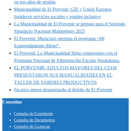
en tres años de gestión
Municipalidad de El Porvenir, GIZ y Unión Europea
fortalecen servicios sociales y empleo inclusivo
La Municipalidad de El Porvenir se prepara para el Segundo
Simulacro Nacional Multipeligro 2025
El Porvenir: Municipio apertura el programa «Mi
Emprendimiento Mujer”.
El Porvenir: La Municipalidad firma compromiso con el
Programa Nacional de Alimentación Escolar Wasinikuna.
EL PORVENIR: ADULTOS MAYORES DEL CIAM
PRESENTARON SUS MANUALIDADES EN EL
TALLER DE SABERES PRODUCTIVOS
Sicarios siguen desangrando al distrito de El Porvenir
Consultas
Consulta de Expediente
Consulta de Documentos
Consulta de Licencias