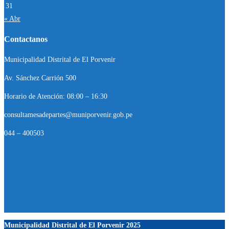
31
« Abr
Contactanos
Municipalidad Distrital de El Porvenir
Av. Sánchez Carrión 500
Horario de Atención: 08:00 – 16:30
consultamesadepartes@muniporvenir.gob.pe
044 – 400503
Municipalidad Distrital de El Porvenir
2025