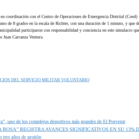
y en coordinación con el Centro de Operaciones de Emergencia Distrital (Coed) E
smo de 8 grados en la escala de Richter, con una duración de 1 minuto, y que d
unicipalidad participaron con responsabilidad y conciencia en este simulacro q
lde Juan Carranza Ventura.
CIOS DEL SERVICIO MILITAR VOLUNTARIO
a”, uno de los complejos deportivos más grandes de El Porvenir
A ROSA” REGISTRA AVANCES SIGNIFICATIVOS EN SU 13%
 tres años de gestión