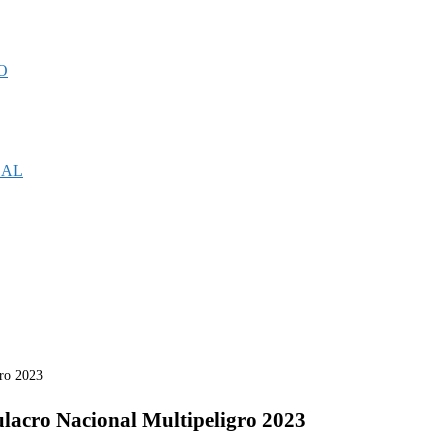
O
CAL
ulacro Nacional Multipeligro 2023