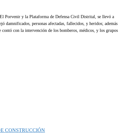
l Porvenir y la Plataforma de Defensa Civil Distrital, se llevó a
ejó damnificados, personas afectadas, fallecidos, y heridos; además
ue contó con la intervención de los bomberos, médicos, y los grupos
 DE CONSTRUCCIÓN