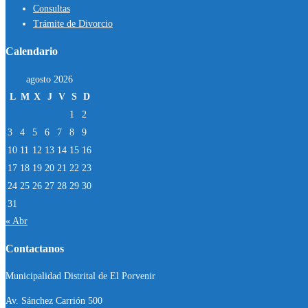
Consultas
Trámite de Divorcio
Calendario
agosto 2026
L
M
X
J
V
S
D
1
2
3
4
5
6
7
8
9
10
11
12
13
14
15
16
17
18
19
20
21
22
23
24
25
26
27
28
29
30
31
« Abr
Contactanos
Municipalidad Distrital de El Porvenir
Av. Sánchez Carrión 500