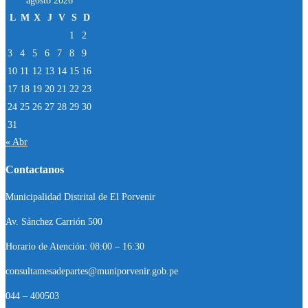
agosto 2026
L
M
X
J
V
S
D
1
2
3
4
5
6
7
8
9
10
11
12
13
14
15
16
17
18
19
20
21
22
23
24
25
26
27
28
29
30
31
« Abr
Contactanos
Municipalidad Distrital de El Porvenir
Av. Sánchez Carrión 500
Horario de Atención: 08:00 – 16:30
consultamesadepartes@muniporvenir.gob.pe
044 – 400503