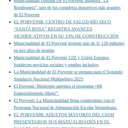
Municipalidad Distrital De El Porvenir inaugura “La
Bombonera”, uno de los complejos deportivos más grandes
de El Porvenir
EL PORVENIR: CENTRO DE SALUD RÍO SECO
“SANTA ROSA” REGISTRA AVANCES
SIGNIFICATIVOS EN SU 13% DE CONSTRUCCIÓN
Municipalidad de El Porvenir invierte más de S/ 120 millones
en tres años de gestión
Municipalidad de El Porvenir, GIZ y Unión Europea
fortalecen servicios sociales y empleo inclusivo
La Municipalidad de El Porvenir se prepara para el Segundo
Simulacro Nacional Multipeligro 2025
El Porvenir: Municipio apertura el programa «Mi
Emprendimiento Mujer”.
El Porvenir: La Municipalidad firma compromiso con el
Programa Nacional de Alimentación Escolar Wasinikuna.
EL PORVENIR: ADULTOS MAYORES DEL CIAM
PRESENTARON SUS MANUALIDADES EN EL