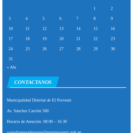
1
2
3
4
5
6
7
8
9
10
11
12
13
14
15
16
17
18
19
20
21
22
23
24
25
26
27
28
29
30
31
« Abr
CONTACTANOS
Municipalidad Distrital de El Porvenir
Av. Sánchez Carrión 500
Horario de Atención: 08:00 – 16:30
consultamesadepartes@muniporvenir.gob.pe