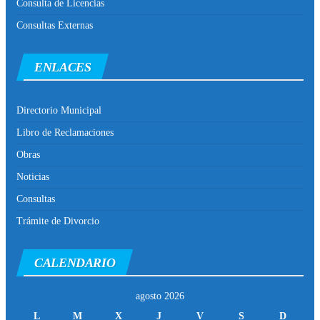
Consulta de Licencias
Consultas Externas
ENLACES
Directorio Municipal
Libro de Reclamaciones
Obras
Noticias
Consultas
Trámite de Divorcio
CALENDARIO
agosto 2026
L
M
X
J
V
S
D