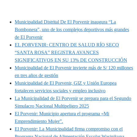
MUNIPORVENIR INFORMA
Municipalidad Distrital De El Porvenir inaugura “La
Bombonera”, uno de los complejos deportivos más grandes
de El Porvenir
EL PORVENIR: CENTRO DE SALUD RÍO SECO
“SANTA ROSA” REGISTRA AVANCES
SIGNIFICATIVOS EN SU 13% DE CONSTRUCCIÓN
Municipalidad de El Porvenir invierte más de S/ 120 millones
en tres años de gestión
Municipalidad de El Porvenir, GIZ y Unión Europea
fortalecen servicios sociales y empleo inclusivo
La Municipalidad de El Porvenir se prepara para el Segundo
Simulacro Nacional Multipeligro 2025
El Porvenir: Municipio apertura el programa «Mi
Emprendimiento Mujer”.
El Porvenir: La Municipalidad firma compromiso con el
Programa Nacional de Alimentación Escolar Wasinikuna.