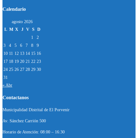
Calendario
agosto 2026
L
M
X
J
V
S
D
1
2
3
4
5
6
7
8
9
10
11
12
13
14
15
16
17
18
19
20
21
22
23
24
25
26
27
28
29
30
31
« Abr
Contactanos
Municipalidad Distrital de El Porvenir
Av. Sánchez Carrión 500
Horario de Atención: 08:00 – 16:30