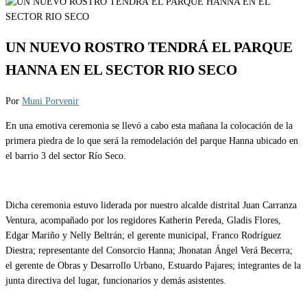
UN NUEVO ROSTRO TENDRÁ EL PARQUE
HANNA EN EL SECTOR RIO SECO
Por
Muni Porvenir
En una emotiva ceremonia se llevó a cabo esta mañana la colocación de la
primera piedra de lo que será la remodelación del parque Hanna ubicado en
el barrio 3 del sector Río Seco.
Dicha ceremonia estuvo liderada por nuestro alcalde distrital Juan Carranza
Ventura, acompañado por los regidores Katherin Pereda, Gladis Flores,
Edgar Mariño y Nelly Beltrán; el gerente municipal, Franco Rodríguez
Diestra; representante del Consorcio Hanna; Jhonatan Ángel Verá Becerra;
el gerente de Obras y Desarrollo Urbano, Estuardo Pajares; integrantes de la
junta directiva del lugar, funcionarios y demás asistentes.