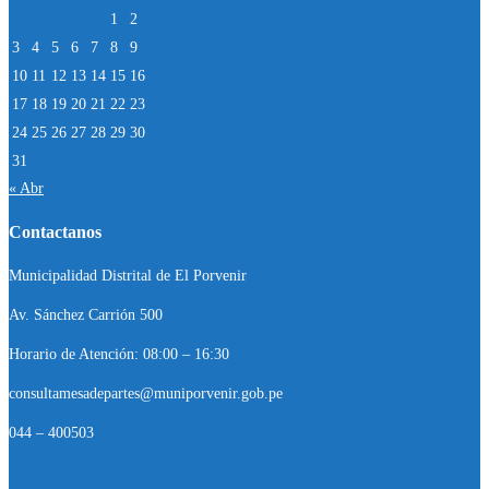
1
2
3
4
5
6
7
8
9
10
11
12
13
14
15
16
17
18
19
20
21
22
23
24
25
26
27
28
29
30
31
« Abr
Contactanos
Municipalidad Distrital de El Porvenir
Av. Sánchez Carrión 500
Horario de Atención: 08:00 – 16:30
consultamesadepartes@muniporvenir.gob.pe
044 – 400503