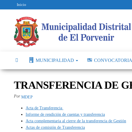
Inicio
MUNICIPALIDAD
CONVOCATORIA
TRANSFERENCIA DE G
Por
MDEP
Acta de Transferencia
Informe de rendición de cuentas y transferencia
Acta complementaria al cierre de la transferencia de Gestión
Actas de comisión de Transferencia