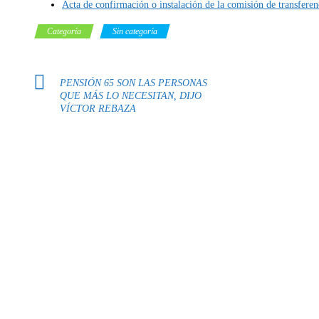
Acta de confirmación o instalación de la comisión de transferen
Categoría
Sin categoría
PENSIÓN 65 SON LAS PERSONAS
QUE MÁS LO NECESITAN, DIJO
VÍCTOR REBAZA