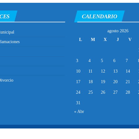
CES
CALENDARIO
agosto 2026
unicipal
L
M
X
J
V
clamaciones
3
4
5
6
7
10
11
12
13
14
ivorcio
17
18
19
20
21
24
25
26
27
28
31
« Abr
Municipalidad Distrital de El Porvenir
2025