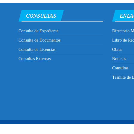
CONSULTAS
ENLA
Consulta de Expediente
Directorio M
Consulta de Documentos
Libro de Re
Consulta de Licencias
Obras
Consultas Externas
Noticias
Consultas
Trámite de D