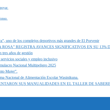
poyar.
fonso.
a”, uno de los complejos deportivos más grandes de El Porvenir
A ROSA” REGISTRA AVANCES SIGNIFICATIVOS EN SU 13%
 tres años de gestión
servicios sociales y empleo inclusivo
imulacro Nacional Multipeligro 2025
nto Mujer”.
ama Nacional de Alimentación Escolar Wasinikuna.
SENTARON SUS MANUALIDADES EN EL TALLER DE SABER