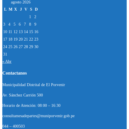
agosto 2026
L
M
X
J
V
S
D
1
2
3
4
5
6
7
8
9
10
11
12
13
14
15
16
17
18
19
20
21
22
23
24
25
26
27
28
29
30
31
« Abr
Contactanos
Municipalidad Distrital de El Porvenir
Av. Sánchez Carrión 500
Horario de Atención: 08:00 – 16:30
consultamesadepartes@muniporvenir.gob.pe
044 – 400503