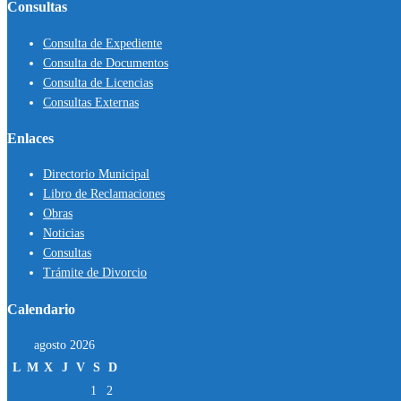
Consultas
Consulta de Expediente
Consulta de Documentos
Consulta de Licencias
Consultas Externas
Enlaces
Directorio Municipal
Libro de Reclamaciones
Obras
Noticias
Consultas
Trámite de Divorcio
Calendario
agosto 2026
L
M
X
J
V
S
D
1
2