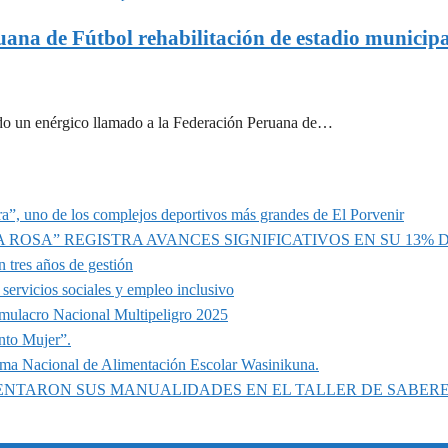
uana de Fútbol rehabilitación de estadio municipa
itido un enérgico llamado a la Federación Peruana de…
a”, uno de los complejos deportivos más grandes de El Porvenir
A ROSA” REGISTRA AVANCES SIGNIFICATIVOS EN SU 13%
 tres años de gestión
servicios sociales y empleo inclusivo
imulacro Nacional Multipeligro 2025
nto Mujer”.
ama Nacional de Alimentación Escolar Wasinikuna.
SENTARON SUS MANUALIDADES EN EL TALLER DE SABER