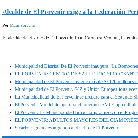
Alcalde de El Porvenir exige a la Federación Per
Por
Muni Porvenir
El alcalde del distrito de El Porvenir, Juan Carranza Ventura, ha em
MUNIPORVENIR INFORMA
Municipalidad Distrital De El Porvenir inaugura “La Bomboner
EL PORVENIR: CENTRO DE SALUD RÍO SECO “SANT
Municipalidad de El Porvenir invierte más de S/ 120 millones en
Municipalidad de El Porvenir, GIZ y Unión Europea fortalecen 
La Municipalidad de El Porvenir se prepara para el Segundo S
El Porvenir: Municipio apertura el programa «Mi Emprendimie
El Porvenir: La Municipalidad firma compromiso con el Progr
EL PORVENIR: ADULTOS MAYORES DEL CIAM PRE
Sicarios siguen desangrando al distrito de El Porvenir