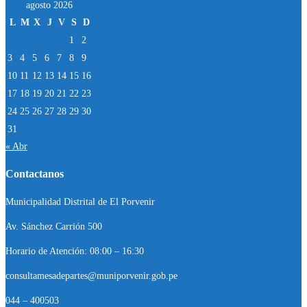
agosto 2026
L
M
X
J
V
S
D
1
2
3
4
5
6
7
8
9
10
11
12
13
14
15
16
17
18
19
20
21
22
23
24
25
26
27
28
29
30
31
« Abr
Contactanos
Municipalidad Distrital de El Porvenir
Av. Sánchez Carrión 500
Horario de Atención: 08:00 – 16:30
consultamesadepartes@muniporvenir.gob.pe
044 – 400503