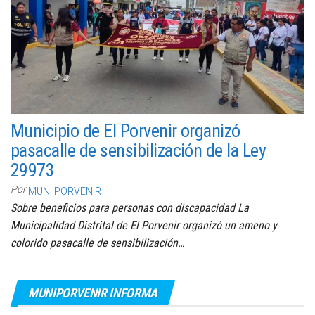
Municipio de El Porvenir organizó
pasacalle de sensibilización de la Ley
29973
Por
MUNI PORVENIR
Sobre beneficios para personas con discapacidad La
Municipalidad Distrital de El Porvenir organizó un ameno y
colorido pasacalle de sensibilización…
MUNIPORVENIR INFORMA