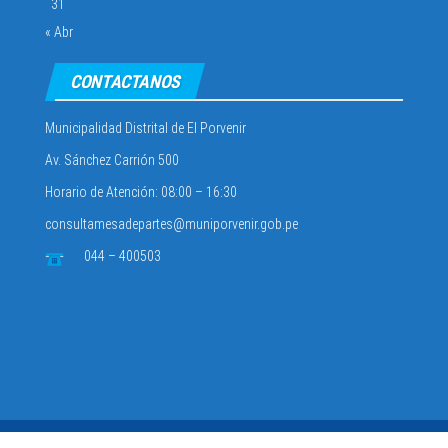
31
« Abr
CONTACTANOS
Municipalidad Distrital de El Porvenir
Av. Sánchez Carrión 500
Horario de Atención: 08:00 – 16:30
consultamesadepartes@muniporvenir.gob.pe
044 – 400503