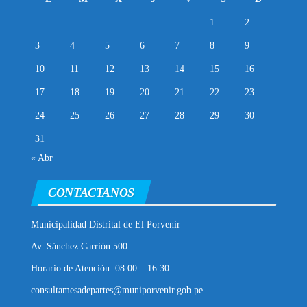
1
2
3
4
5
6
7
8
9
10
11
12
13
14
15
16
17
18
19
20
21
22
23
24
25
26
27
28
29
30
31
« Abr
CONTACTANOS
Municipalidad Distrital de El Porvenir
Av. Sánchez Carrión 500
Horario de Atención: 08:00 – 16:30
consultamesadepartes@muniporvenir.gob.pe