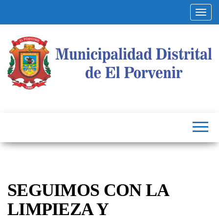
Altern
Municipalidad
Capital
del
Distrital de El
Calzado
Peruano
Porvenir
SEGUIMOS CON LA
LIMPIEZA Y