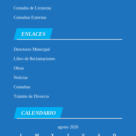
Consulta de Licencias
Consultas Externas
ENLACES
Directorio Municipal
Libro de Reclamaciones
Obras
Noticias
Consultas
Trámite de Divorcio
CALENDARIO
agosto 2026
L
M
X
J
V
S
D