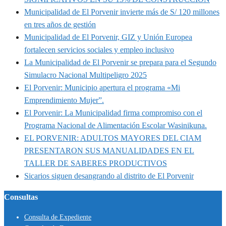
Municipalidad de El Porvenir invierte más de S/ 120 millones
en tres años de gestión
Municipalidad de El Porvenir, GIZ y Unión Europea
fortalecen servicios sociales y empleo inclusivo
La Municipalidad de El Porvenir se prepara para el Segundo
Simulacro Nacional Multipeligro 2025
El Porvenir: Municipio apertura el programa «Mi
Emprendimiento Mujer”.
El Porvenir: La Municipalidad firma compromiso con el
Programa Nacional de Alimentación Escolar Wasinikuna.
EL PORVENIR: ADULTOS MAYORES DEL CIAM
PRESENTARON SUS MANUALIDADES EN EL
TALLER DE SABERES PRODUCTIVOS
Sicarios siguen desangrando al distrito de El Porvenir
Consultas
Consulta de Expediente