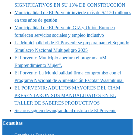
SIGNIFICATIVOS EN SU 13% DE CONSTRUCCIÓN
Municipalidad de El Porvenir invierte más de S/ 120 millones
en tres años de gestión
Municipalidad de El Porvenir, GIZ y Unión Europea
fortalecen servicios sociales y empleo inclusivo
La Municipalidad de El Porvenir se prepara para el Segundo
Simulacro Nacional Multipeligro 2025
El Porvenir: Municipio apertura el programa «Mi
Emprendimiento Mujer”.
El Porvenir: La Municipalidad firma compromiso con el
Programa Nacional de Alimentación Escolar Wasinikuna.
EL PORVENIR: ADULTOS MAYORES DEL CIAM
PRESENTARON SUS MANUALIDADES EN EL
TALLER DE SABERES PRODUCTIVOS
Sicarios siguen desangrando al distrito de El Porvenir
Consultas