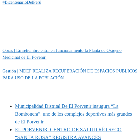
#BicentenarioDelPerú
Categoría
IMPORTANTE
Obras | En setiembre entra en funcionamiento la Planta de Oxigeno
Medicinal de El Povenir.
Gestión | MDEP REALIZA RECUPERACIÓN DE ESPACIOS PUBLICOS
PARA USO DE LA POBLACIÓN
MUNIPORVENIR INFORMA
Municipalidad Distrital De El Porvenir inaugura “La
Bombonera”, uno de los complejos deportivos más grandes
de El Porvenir
EL PORVENIR: CENTRO DE SALUD RÍO SECO
“SANTA ROSA” REGISTRA AVANCES