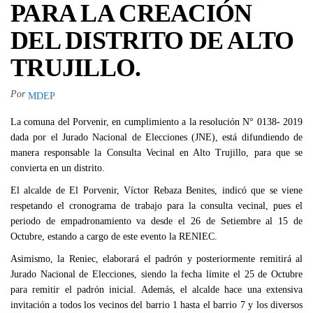
PARA LA CREACIÓN
DEL DISTRITO DE ALTO
TRUJILLO.
Por
MDEP
La comuna del Porvenir, en cumplimiento a la resolución N° 0138- 2019
dada por el Jurado Nacional de Elecciones (JNE), está difundiendo de
manera responsable la Consulta Vecinal en Alto Trujillo, para que se
convierta en un distrito.
El alcalde de El Porvenir, Víctor Rebaza Benites, indicó que se viene
respetando el cronograma de trabajo para la consulta vecinal, pues el
periodo de empadronamiento va desde el 26 de Setiembre al 15 de
Octubre, estando a cargo de este evento la RENIEC.
Asimismo, la Reniec, elaborará el padrón y posteriormente remitirá al
Jurado Nacional de Elecciones, siendo la fecha límite el 25 de Octubre
para remitir el padrón inicial. Además, el alcalde hace una extensiva
invitación a todos los vecinos del barrio 1 hasta el barrio 7 y los diversos