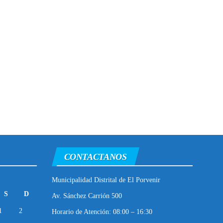
CONTACTANOS
Municipalidad Distrital de El Porvenir
S
D
Av. Sánchez Carrión 500
1
2
Horario de Atención: 08:00 – 16:30