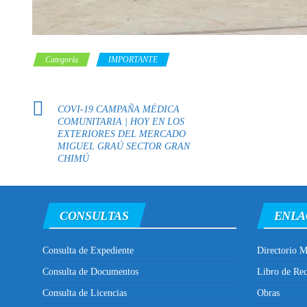
Categoría
IMPORTANTE
COVI-19 CAMPAÑA MÉDICA
COMUNITARIA | HOY EN LOS
EXTERIORES DEL MERCADO
MIGUEL GRAÚ SECTOR GRAN
CHIMÚ
CONSULTAS
ENLA
Consulta de Expediente
Directorio M
Consulta de Documentos
Libro de Re
Consulta de Licencias
Obras