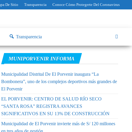
pa De Sitio
Transparencia
Conoce Cómo Protegerte Del Coronavirus
Transparencia
MUNIPORVENIR INFORMA
Municipalidad Distrital De El Porvenir inaugura “La
Bombonera”, uno de los complejos deportivos más grandes de
El Porvenir
EL PORVENIR: CENTRO DE SALUD RÍO SECO
“SANTA ROSA” REGISTRA AVANCES
SIGNIFICATIVOS EN SU 13% DE CONSTRUCCIÓN
Municipalidad de El Porvenir invierte más de S/ 120 millones
en tres años de gestión