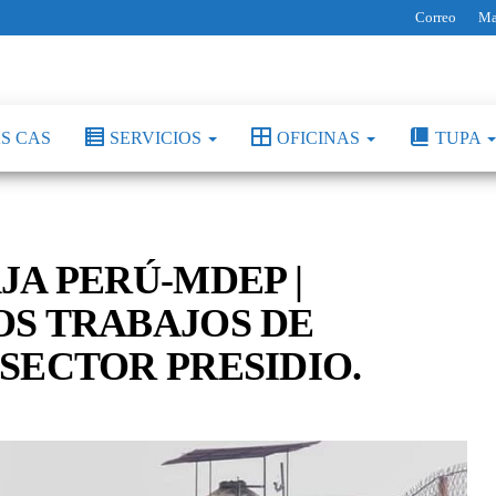
Correo
Ma
S CAS
SERVICIOS
OFICINAS
TUPA
A PERÚ-MDEP |
S TRABAJOS DE
SECTOR PRESIDIO.