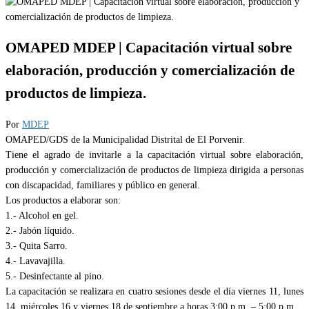
OMAPED MDEP | Capacitación virtual sobre
elaboración, producción y comercialización de
productos de limpieza.
Por
MDEP
OMAPED/GDS de la Municipalidad Distrital de El Porvenir.
Tiene el agrado de invitarle a la capacitación virtual sobre elaboración,
producción y comercialización de productos de limpieza dirigida a personas
con discapacidad, familiares y público en general.
Los productos a elaborar son:
1.- Alcohol en gel.
2.- Jabón líquido.
3.- Quita Sarro.
4.- Lavavajilla.
5.- Desinfectante al pino.
La capacitación se realizara en cuatro sesiones desde el día viernes 11, lunes
14, miércoles 16 y viernes 18 de septiembre a horas 3:00 p.m. – 5:00 p.m.