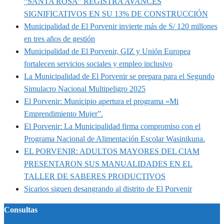
“SANTA ROSA” REGISTRA AVANCES
SIGNIFICATIVOS EN SU 13% DE CONSTRUCCIÓN
Municipalidad de El Porvenir invierte más de S/ 120 millones
en tres años de gestión
Municipalidad de El Porvenir, GIZ y Unión Europea
fortalecen servicios sociales y empleo inclusivo
La Municipalidad de El Porvenir se prepara para el Segundo
Simulacro Nacional Multipeligro 2025
El Porvenir: Municipio apertura el programa «Mi
Emprendimiento Mujer”.
El Porvenir: La Municipalidad firma compromiso con el
Programa Nacional de Alimentación Escolar Wasinikuna.
EL PORVENIR: ADULTOS MAYORES DEL CIAM
PRESENTARON SUS MANUALIDADES EN EL
TALLER DE SABERES PRODUCTIVOS
Sicarios siguen desangrando al distrito de El Porvenir
Consultas