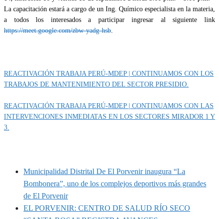
La capacitación estará a cargo de un Ing. Químico especialista en la materia,
a todos los interesados a participar ingresar al siguiente link
https://meet.google.com/zbw-yadg-hsb
.
Categoría
EVENTOS
REACTIVACIÓN TRABAJA PERÚ-MDEP | CONTINUAMOS CON LOS
TRABAJOS DE MANTENIMIENTO DEL SECTOR PRESIDIO.
REACTIVACIÓN TRABAJA PERÚ-MDEP | CONTINUAMOS CON LAS
INTERVENCIONES INMEDIATAS EN LOS SECTORES MIRADOR 1 Y
3.
MUNIPORVENIR INFORMA
Municipalidad Distrital De El Porvenir inaugura “La
Bombonera”, uno de los complejos deportivos más grandes
de El Porvenir
EL PORVENIR: CENTRO DE SALUD RÍO SECO