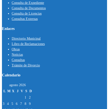
Consulta de Expediente
Consulta de Documentos
Consulta de Licencias
Consultas Externas
Enlaces
Directorio Municipal
Libro de Reclamaciones
Obras
Noticias
Consultas
Trámite de Divorcio
Calendario
agosto 2026
L
M
X
J
V
S
D
1
2
3
4
5
6
7
8
9