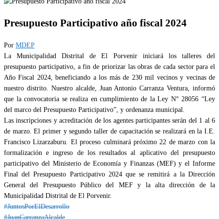
Presupuesto Participativo año fiscal 2024
Por
MDEP
La Municipalidad Distrital de El Porvenir iniciará los talleres del
presupuesto participativo, a fin de priorizar las obras de cada sector para el
Año Fiscal 2024, beneficiando a los más de 230 mil vecinos y vecinas de
nuestro distrito. Nuestro alcalde, Juan Antonio Carranza Ventura, informó
que la convocatoria se realiza en cumplimiento de la Ley N° 28056 “Ley
del marco del Presupuesto Participativo”, y ordenanza municipal.
Las inscripciones y acreditación de los agentes participantes serán del 1 al 6
de marzo. El primer y segundo taller de capacitación se realizará en la I.E.
Francisco Lizarzaburu. El proceso culminará próximo 22 de marzo con la
formalización e ingreso de los resultados al aplicativo del presupuesto
participativo del Ministerio de Economía y Finanzas (MEF) y el Informe
Final del Presupuesto Participativo 2024 que se remitirá a la Dirección
General del Presupuesto Público del MEF y la alta dirección de la
Municipalidad Distrital de El Porvenir.
#JuntosPorElDesarrollo
#JuanCarranzaAlcalde