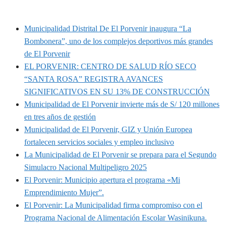
MUNIPORVENIR INFORMA
Municipalidad Distrital De El Porvenir inaugura “La
Bombonera”, uno de los complejos deportivos más grandes
de El Porvenir
EL PORVENIR: CENTRO DE SALUD RÍO SECO
“SANTA ROSA” REGISTRA AVANCES
SIGNIFICATIVOS EN SU 13% DE CONSTRUCCIÓN
Municipalidad de El Porvenir invierte más de S/ 120 millones
en tres años de gestión
Municipalidad de El Porvenir, GIZ y Unión Europea
fortalecen servicios sociales y empleo inclusivo
La Municipalidad de El Porvenir se prepara para el Segundo
Simulacro Nacional Multipeligro 2025
El Porvenir: Municipio apertura el programa «Mi
Emprendimiento Mujer”.
El Porvenir: La Municipalidad firma compromiso con el
Programa Nacional de Alimentación Escolar Wasinikuna.