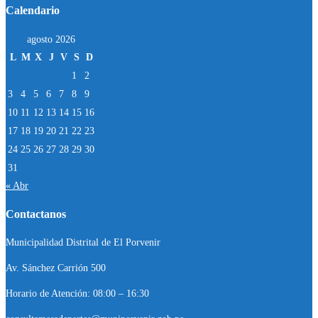
Calendario
agosto 2026
L
M
X
J
V
S
D
1
2
3
4
5
6
7
8
9
10
11
12
13
14
15
16
17
18
19
20
21
22
23
24
25
26
27
28
29
30
31
« Abr
Contactanos
Municipalidad Distrital de El Porvenir
Av. Sánchez Carrión 500
Horario de Atención: 08:00 – 16:30