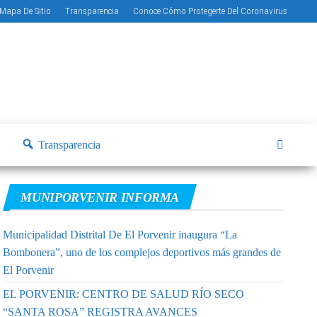
Mapa De Sitio
Transparencia
Conoce Cómo Protegerte Del Coronavirus
Transparencia
MUNIPORVENIR INFORMA
Municipalidad Distrital De El Porvenir inaugura “La
Bombonera”, uno de los complejos deportivos más grandes de
El Porvenir
EL PORVENIR: CENTRO DE SALUD RÍO SECO
“SANTA ROSA” REGISTRA AVANCES