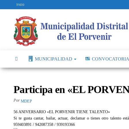
Inicio
MUNICIPALIDAD
CONVOCATORIA
Participa en «EL PORV
Por
MDEP
56 ANIVERSARIO «EL PORVENIR TIENE TALENTO»
Si te gusta cantar, bailar, actuar, declamar o tienes otro talento e
959403891 / 942087358 / 939193366