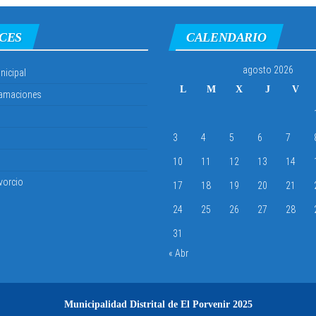
CES
CALENDARIO
agosto 2026
nicipal
L
M
X
J
V
lamaciones
3
4
5
6
7
10
11
12
13
14
vorcio
17
18
19
20
21
24
25
26
27
28
31
« Abr
Municipalidad Distrital de El Porvenir
2025