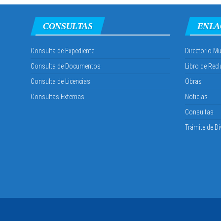
CONSULTAS
ENLA
Consulta de Expediente
Directorio Mu
Consulta de Documentos
Libro de Rec
Consulta de Licencias
Obras
Consultas Externas
Noticias
Consultas
Trámite de Di