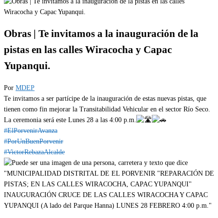
Obras | Te invitamos a la inauguración de la
pistas en las calles Wiracocha y Capac
Yupanqui.
Por
MDEP
Te invitamos a ser partícipe de la inauguración de estas nuevas pistas, que
tienen como fin mejorar la Transitabilidad Vehicular en el sector Río Seco.
La ceremonia será este Lunes 28 a las 4:00 p.m.
#ElPorvenirAvanza
#PorUnBuenPorvenir
#VictorRebazaAlcalde
Categoría
EVENTOS
IMPORTANTE
Obras