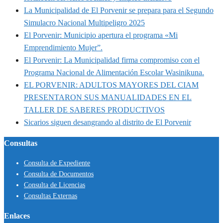
La Municipalidad de El Porvenir se prepara para el Segundo
Simulacro Nacional Multipeligro 2025
El Porvenir: Municipio apertura el programa «Mi
Emprendimiento Mujer”.
El Porvenir: La Municipalidad firma compromiso con el
Programa Nacional de Alimentación Escolar Wasinikuna.
EL PORVENIR: ADULTOS MAYORES DEL CIAM
PRESENTARON SUS MANUALIDADES EN EL
TALLER DE SABERES PRODUCTIVOS
Sicarios siguen desangrando al distrito de El Porvenir
Consultas
Consulta de Expediente
Consulta de Documentos
Consulta de Licencias
Consultas Externas
Enlaces