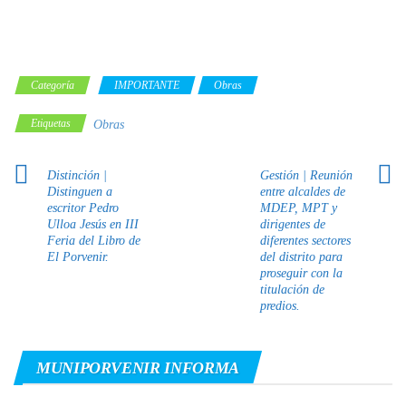
Categoría
IMPORTANTE
Obras
Etiquetas
Obras
Distinción |
Gestión | Reunión
Distinguen a
entre alcaldes de
escritor Pedro
MDEP, MPT y
Ulloa Jesús en III
dirigentes de
Feria del Libro de
diferentes sectores
El Porvenir.
del distrito para
proseguir con la
titulación de
predios.
MUNIPORVENIR INFORMA