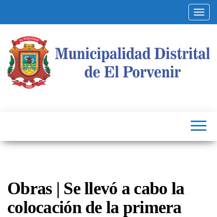
Altern
Municipalidad
Capital
del
Distrital de El
Calzado
Peruano
Porvenir
Obras | Se llevó a cabo la
colocación de la primera