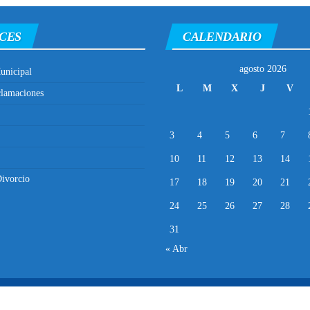
CES
CALENDARIO
agosto 2026
unicipal
L
M
X
J
V
clamaciones
3
4
5
6
7
10
11
12
13
14
ivorcio
17
18
19
20
21
24
25
26
27
28
31
« Abr
Municipalidad Distrital de El Porvenir
2025