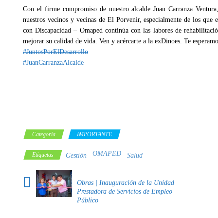
Con el firme compromiso de nuestro alcalde Juan Carranza Ventura, 
nuestros vecinos y vecinas de El Porvenir, especialmente de los que e
con Discapacidad – Omaped continúa con las labores de rehabilitació
mejorar su calidad de vida. Ven y acércarte a la exDinoes. Te esperamo
#JuntosPorElDesarrollo
#JuanCarranzaAlcalde
Categoría
IMPORTANTE
OMAPED
Etiquetas
Gestión
Salud
Obras | Inauguración de la Unidad
Prestadora de Servicios de Empleo
Público