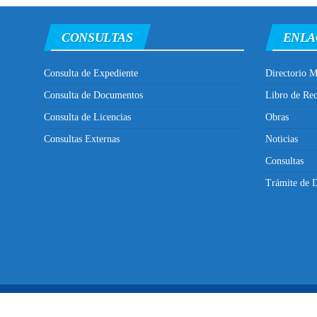
CONSULTAS
ENLA
Consulta de Expediente
Directorio M
Consulta de Documentos
Libro de Re
Consulta de Licencias
Obras
Consultas Externas
Noticias
Consultas
Trámite de D