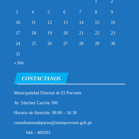
1
2
3
4
5
6
7
8
9
10
11
12
13
14
15
16
17
18
19
20
21
22
23
24
25
26
27
28
29
30
31
« Abr
CONTACTANOS
Municipalidad Distrital de El Porvenir
Av. Sánchez Carrión 500
Horario de Atención: 08:00 – 16:30
consultamesadepartes@muniporvenir.gob.pe
044 – 400503