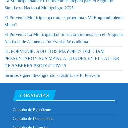
La Municipalidad de El Porvenir se prepara para el Segundo
Simulacro Nacional Multipeligro 2025
El Porvenir: Municipio apertura el programa «Mi Emprendimiento
Mujer”.
El Porvenir: La Municipalidad firma compromiso con el Programa
Nacional de Alimentación Escolar Wasinikuna.
EL PORVENIR: ADULTOS MAYORES DEL CIAM
PRESENTARON SUS MANUALIDADES EN EL TALLER
DE SABERES PRODUCTIVOS
Sicarios siguen desangrando al distrito de El Porvenir
CONSULTAS
Consulta de Expediente
Consulta de Documentos
Consulta de Licencias