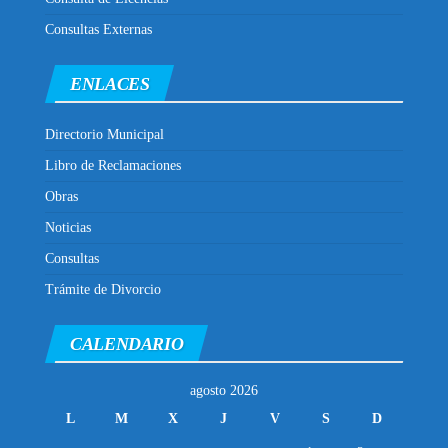
Consultas Externas
ENLACES
Directorio Municipal
Libro de Reclamaciones
Obras
Noticias
Consultas
Trámite de Divorcio
CALENDARIO
agosto 2026
L
M
X
J
V
S
D