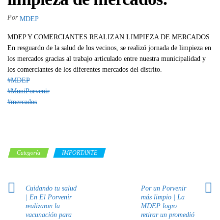
Por
MDEP
MDEP Y COMERCIANTES REALIZAN LIMPIEZA DE MERCADOS
En resguardo de la salud de los vecinos, se realizó jornada de limpieza en
los mercados gracias al trabajo articulado entre nuestra municipalidad y
los comerciantes de los diferentes mercados del distrito.
#MDEP
#MuniPorvenir
#mercados
Categoría
IMPORTANTE
Cuidando tu salud
Por un Porvenir
| En El Porvenir
más limpio | La
realizaron la
MDEP logro
vacunación para
retirar un promedió