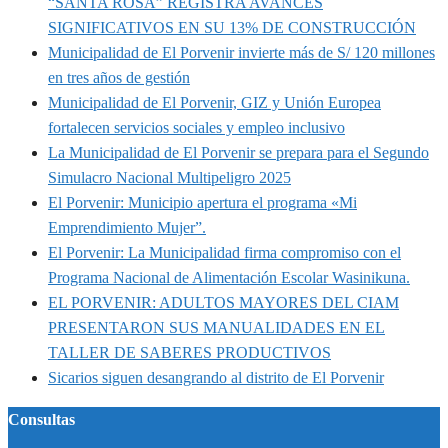
“SANTA ROSA” REGISTRA AVANCES
SIGNIFICATIVOS EN SU 13% DE CONSTRUCCIÓN
Municipalidad de El Porvenir invierte más de S/ 120 millones
en tres años de gestión
Municipalidad de El Porvenir, GIZ y Unión Europea
fortalecen servicios sociales y empleo inclusivo
La Municipalidad de El Porvenir se prepara para el Segundo
Simulacro Nacional Multipeligro 2025
El Porvenir: Municipio apertura el programa «Mi
Emprendimiento Mujer”.
El Porvenir: La Municipalidad firma compromiso con el
Programa Nacional de Alimentación Escolar Wasinikuna.
EL PORVENIR: ADULTOS MAYORES DEL CIAM
PRESENTARON SUS MANUALIDADES EN EL
TALLER DE SABERES PRODUCTIVOS
Sicarios siguen desangrando al distrito de El Porvenir
Consultas