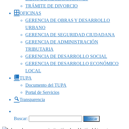
TRÁMITE DE DIVORCIO
OFICINAS
GERENCIA DE OBRAS Y DESARROLLO
URBANO
GERENCIA DE SEGURIDAD CIUDADANA
GERENCIA DE ADMINISTRACIÓN
TRIBUTARIA
GERENCIA DE DESARROLLO SOCIAL
GERENCIA DE DESARROLLO ECONÓMICO
LOCAL
TUPA
Documento del TUPA
Portal de Servicios
Transparencia
Buscar: