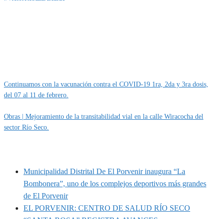
Categoría
IMPORTANTE
Continuamos con la vacunación contra el COVID-19 1ra, 2da y 3ra dosis,
del 07 al 11 de febrero.
Obras | Mejoramiento de la transitabilidad vial en la calle Wiracocha del
sector Río Seco.
MUNIPORVENIR INFORMA
Municipalidad Distrital De El Porvenir inaugura “La
Bombonera”, uno de los complejos deportivos más grandes
de El Porvenir
EL PORVENIR: CENTRO DE SALUD RÍO SECO