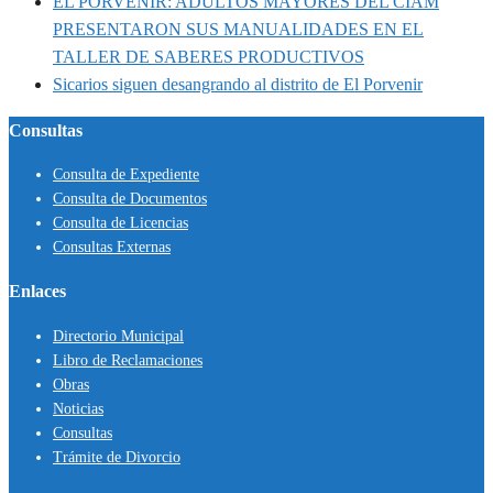
EL PORVENIR: ADULTOS MAYORES DEL CIAM
PRESENTARON SUS MANUALIDADES EN EL
TALLER DE SABERES PRODUCTIVOS
Sicarios siguen desangrando al distrito de El Porvenir
Consultas
Consulta de Expediente
Consulta de Documentos
Consulta de Licencias
Consultas Externas
Enlaces
Directorio Municipal
Libro de Reclamaciones
Obras
Noticias
Consultas
Trámite de Divorcio