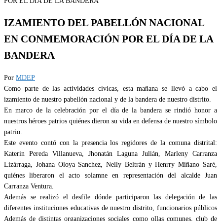
IZAMIENTO DEL PABELLÓN NACIONAL
EN CONMEMORACIÓN POR EL DÍA DE LA
BANDERA
Por
MDEP
Como parte de las actividades cívicas, esta mañana se llevó a cabo el
izamiento de nuestro pabellón nacional y de la bandera de nuestro distrito.
En marco de la celebración por el día de la bandera se rindió honor a
nuestros héroes patrios quiénes dieron su vida en defensa de nuestro símbolo
patrio.
Este evento contó con la presencia los regidores de la comuna distrital:
Katerin Pereda Villanueva, Jhonatán Laguna Julián, Marleny Carranza
Lizárraga, Johana Oloya Sanchez, Nelly Beltrán y Henrry Miñano Saré,
quiénes liberaron el acto solamne en representación del alcalde Juan
Carranza Ventura.
Además se realizó el desfile dónde participaron las delegación de las
diferentes instituciones educativas de nuestro distrito, funcionarios públicos
Además de distintas organizaciones sociales como ollas comunes, club de