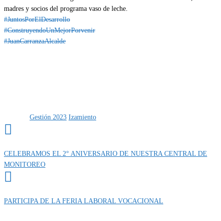
madres y socios del programa vaso de leche.
#JuntosPorElDesarrollo
#ConstruyendoUnMejorPorvenir
#JuanCarranzaAlcalde
Categoría
IMPORTANTE
Etiquetas
Gestión 2023
Izamiento
CELEBRAMOS EL 2° ANIVERSARIO DE NUESTRA CENTRAL DE
MONITOREO
PARTICIPA DE LA FERIA LABORAL VOCACIONAL