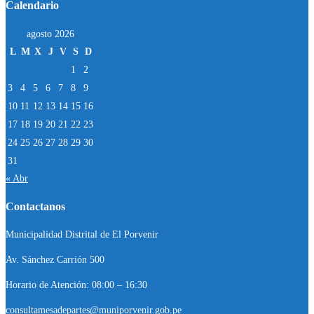
Calendario
agosto 2026
L
M
X
J
V
S
D
1
2
3
4
5
6
7
8
9
10
11
12
13
14
15
16
17
18
19
20
21
22
23
24
25
26
27
28
29
30
31
« Abr
Contactanos
Municipalidad Distrital de El Porvenir
Av. Sánchez Carrión 500
Horario de Atención: 08:00 – 16:30
consultamesadepartes@muniporvenir.gob.pe