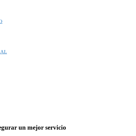
O
CAL
egurar un mejor servicio