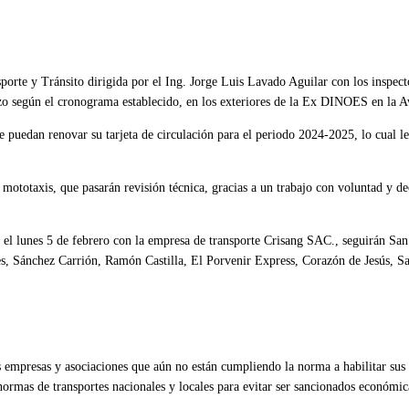
porte y Tránsito dirigida por el Ing. Jorge Luis Lavado Aguilar con los inspect
arzo según el cronograma establecido, en los exteriores de la Ex DINOES en la 
ue puedan renovar su tarjeta de circulación para el periodo 2024-2025, lo cual l
ototaxis, que pasarán revisión técnica, gracias a un trabajo con voluntad y dec
án el lunes 5 de febrero con la empresa de transporte Crisang SAC., seguirán S
, Sánchez Carrión, Ramón Castilla, El Porvenir Express, Corazón de Jesús, San
 empresas y asociaciones que aún no están cumpliendo la norma a habilitar sus 
 normas de transportes nacionales y locales para evitar ser sancionados económi