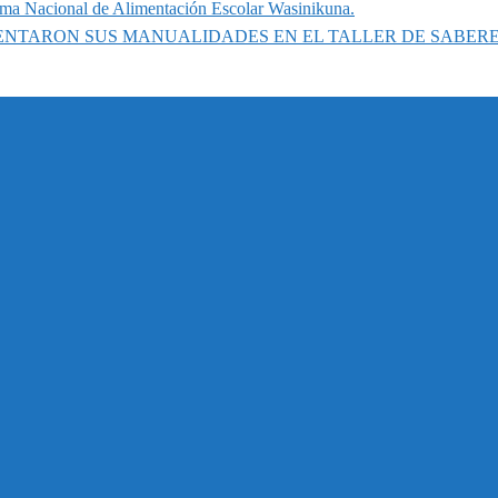
ama Nacional de Alimentación Escolar Wasinikuna.
SENTARON SUS MANUALIDADES EN EL TALLER DE SABER