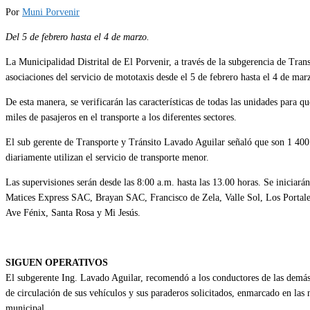
Por
Muni Porvenir
Del 5 de febrero hasta el 4 de marzo.
La Municipalidad Distrital de El Porvenir, a través de la subgerencia de Trans
asociaciones del servicio de mototaxis desde el 5 de febrero hasta el 4 de m
De esta manera, se verificarán las características de todas las unidades para q
miles de pasajeros en el transporte a los diferentes sectores.
El sub gerente de Transporte y Tránsito Lavado Aguilar señaló que son 1 400 m
diariamente utilizan el servicio de transporte menor.
Las supervisiones serán desde las 8:00 a.m. hasta las 13.00 horas. Se iniciar
Matices Express SAC, Brayan SAC, Francisco de Zela, Valle Sol, Los Portales
Ave Fénix, Santa Rosa y Mi Jesús.
SIGUEN OPERATIVOS
El subgerente Ing. Lavado Aguilar, recomendó a los conductores de las demás
de circulación de sus vehículos y sus paraderos solicitados, enmarcado en las
municipal.