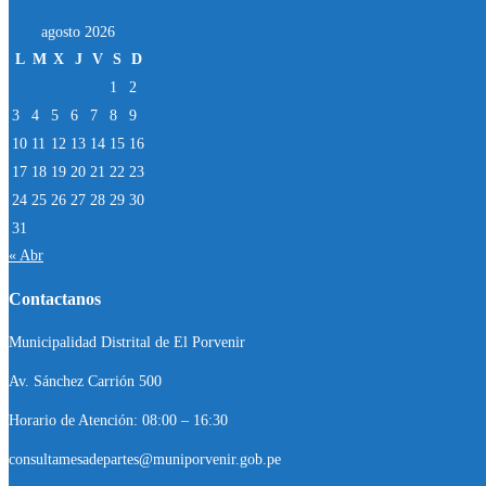
agosto 2026
L
M
X
J
V
S
D
1
2
3
4
5
6
7
8
9
10
11
12
13
14
15
16
17
18
19
20
21
22
23
24
25
26
27
28
29
30
31
« Abr
Contactanos
Municipalidad Distrital de El Porvenir
Av. Sánchez Carrión 500
Horario de Atención: 08:00 – 16:30
consultamesadepartes@muniporvenir.gob.pe