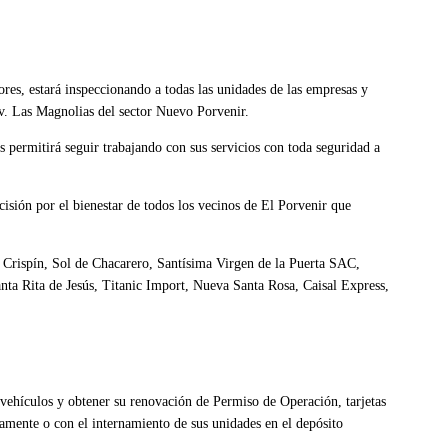
ores, estará inspeccionando a todas las unidades de las empresas y
Av. Las Magnolias del sector Nuevo Porvenir.
es permitirá seguir trabajando con sus servicios con toda seguridad a
isión por el bienestar de todos los vecinos de El Porvenir que
an Crispín, Sol de Chacarero, Santísima Virgen de la Puerta SAC,
ta Rita de Jesús, Titanic Import, Nueva Santa Rosa, Caisal Express,
vehículos y obtener su renovación de Permiso de Operación, tarjetas
camente o con el internamiento de sus unidades en el depósito