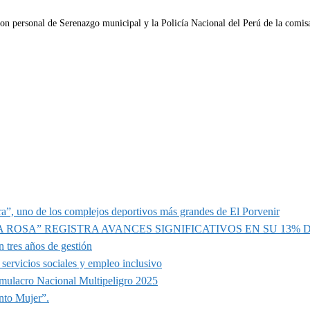
 con personal de Serenazgo municipal y la Policía Nacional del Perú de la comis
a”, uno de los complejos deportivos más grandes de El Porvenir
A ROSA” REGISTRA AVANCES SIGNIFICATIVOS EN SU 13%
 tres años de gestión
servicios sociales y empleo inclusivo
imulacro Nacional Multipeligro 2025
nto Mujer”.