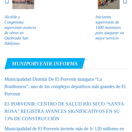
Alcalde y
Iniciarán
Congresista
supervisión de
supervisan avances
1400 mototaxis
de obras en
para asegurar un
Quebrada San
mejor servicio
Ildefonso
MUNIPORVENIR INFORMA
Municipalidad Distrital De El Porvenir inaugura “La
Bombonera”, uno de los complejos deportivos más grandes de El
Porvenir
EL PORVENIR: CENTRO DE SALUD RÍO SECO “SANTA
ROSA” REGISTRA AVANCES SIGNIFICATIVOS EN SU
13% DE CONSTRUCCIÓN
Municipalidad de El Porvenir invierte más de S/ 120 millones en