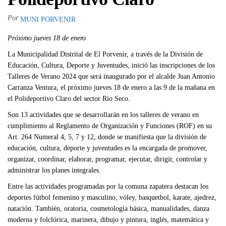
Por
MUNI PORVENIR
Próximo jueves 18 de enero
La Municipalidad Distrital de El Porvenir, a través de la División de
Educación, Cultura, Deporte y Juventudes, inició las inscripciones de los
Talleres de Verano 2024 que será inaugurado por el alcalde Juan Antonio
Carranza Ventura, el próximo jueves 18 de enero a las 9 de la mañana en
el Polideportivo Claro del sector Río Seco.
Son 13 actividades que se desarrollarán en los talleres de verano en
cumplimiento al Reglamento de Organización y Funciones (ROF) en su
Art. 264 Numeral 4, 5, 7 y 12, donde se manifiesta que la división de
educación, cultura, deporte y juventudes es la encargada de promover,
organizar, coordinar, elaborar, programar, ejecutar, dirigir, controlar y
administrar los planes integrales.
Entre las actividades programadas por la comuna zapatera destacan los
deportes fútbol femenino y masculino, vóley, basquetbol, karate, ajedrez,
natación. También, oratoria, cosmetología básica, manualidades, danza
moderna y folclórica, marinera, dibujo y pintura, inglés, matemática y