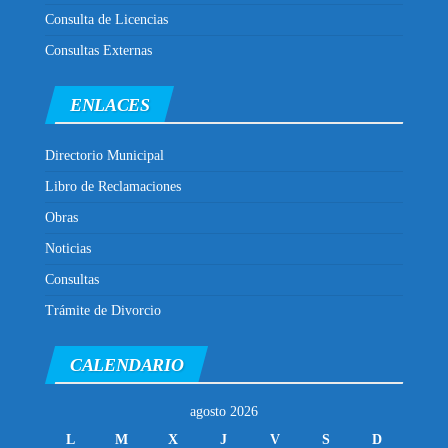
Consulta de Licencias
Consultas Externas
ENLACES
Directorio Municipal
Libro de Reclamaciones
Obras
Noticias
Consultas
Trámite de Divorcio
CALENDARIO
agosto 2026
L
M
X
J
V
S
D