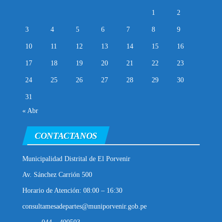
1
2
3
4
5
6
7
8
9
10
11
12
13
14
15
16
17
18
19
20
21
22
23
24
25
26
27
28
29
30
31
« Abr
CONTACTANOS
Municipalidad Distrital de El Porvenir
Av. Sánchez Carrión 500
Horario de Atención: 08:00 – 16:30
consultamesadepartes@muniporvenir.gob.pe