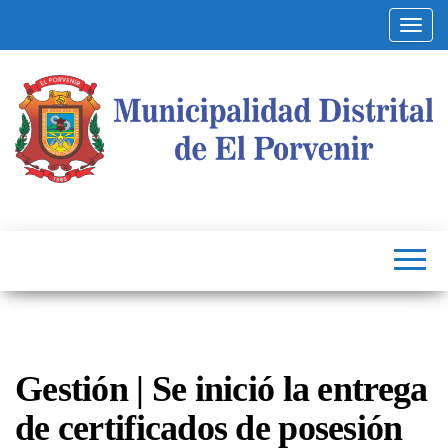
Altern
Municipalidad
Capital
del
Distrital de El
Calzado
Peruano
Porvenir
Gestión | Se inició la entrega
de certificados de posesión