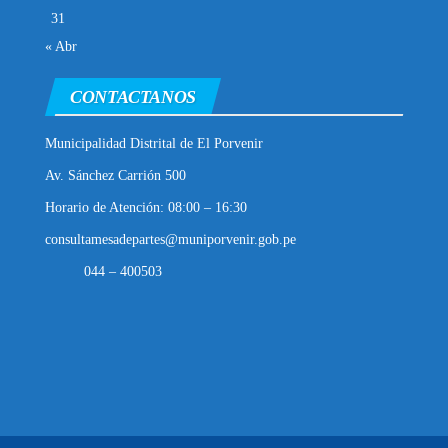
31
« Abr
CONTACTANOS
Municipalidad Distrital de El Porvenir
Av. Sánchez Carrión 500
Horario de Atención: 08:00 – 16:30
consultamesadepartes@muniporvenir.gob.pe
044 – 400503