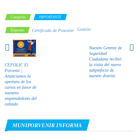
Categoría
IMPORTANTE
Gestión
Etiquetas
Certificado de Posesión
Nuestro Gerente de
Seguridad
Ciudadana recibió
la visita del nuevo
CEFOLIC El
subprefecto de
Porvenir |
nuestro distrito.
Anunciamos la
apertura de los
cursos en favor de
nuestros
emprendedores del
calzado.
MUNIPORVENIR INFORMA