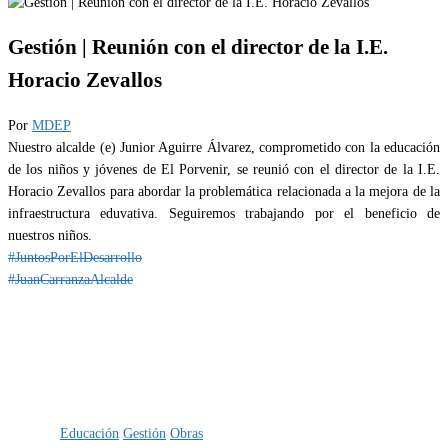
Gestión | Reunión con el director de la I.E.
Horacio Zevallos
Por
MDEP
Nuestro alcalde (e) Junior Aguirre Álvarez, comprometido con la educación
de los niños y jóvenes de El Porvenir, se reunió con el director de la I.E.
Horacio Zevallos para abordar la problemática relacionada a la mejora de la
infraestructura eduvativa. Seguiremos trabajando por el beneficio de
nuestros niños.
#JuntosPorElDesarrollo
#JuanCarranzaAlcalde
Categoría
IMPORTANTE
Etiquetas
Educación
Gestión
Obras