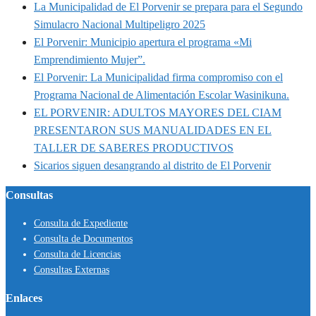
La Municipalidad de El Porvenir se prepara para el Segundo
Simulacro Nacional Multipeligro 2025
El Porvenir: Municipio apertura el programa «Mi
Emprendimiento Mujer”.
El Porvenir: La Municipalidad firma compromiso con el
Programa Nacional de Alimentación Escolar Wasinikuna.
EL PORVENIR: ADULTOS MAYORES DEL CIAM
PRESENTARON SUS MANUALIDADES EN EL
TALLER DE SABERES PRODUCTIVOS
Sicarios siguen desangrando al distrito de El Porvenir
Consultas
Consulta de Expediente
Consulta de Documentos
Consulta de Licencias
Consultas Externas
Enlaces