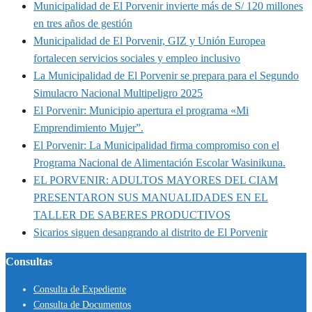
Municipalidad de El Porvenir invierte más de S/ 120 millones
en tres años de gestión
Municipalidad de El Porvenir, GIZ y Unión Europea
fortalecen servicios sociales y empleo inclusivo
La Municipalidad de El Porvenir se prepara para el Segundo
Simulacro Nacional Multipeligro 2025
El Porvenir: Municipio apertura el programa «Mi
Emprendimiento Mujer”.
El Porvenir: La Municipalidad firma compromiso con el
Programa Nacional de Alimentación Escolar Wasinikuna.
EL PORVENIR: ADULTOS MAYORES DEL CIAM
PRESENTARON SUS MANUALIDADES EN EL
TALLER DE SABERES PRODUCTIVOS
Sicarios siguen desangrando al distrito de El Porvenir
Consultas
Consulta de Expediente
Consulta de Documentos