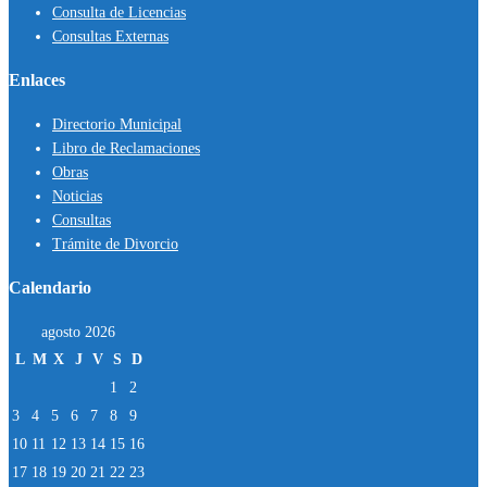
Consulta de Licencias
Consultas Externas
Enlaces
Directorio Municipal
Libro de Reclamaciones
Obras
Noticias
Consultas
Trámite de Divorcio
Calendario
agosto 2026
L
M
X
J
V
S
D
1
2
3
4
5
6
7
8
9
10
11
12
13
14
15
16
17
18
19
20
21
22
23