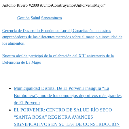
Categoría
IMPORTANTE
Obras
Etiquetas
Gestión
Salud
Saneamineto
Gerencia de Desarrollo Económico Local | Capacitación a nuestros
emprendedores de los diferentes mercados sobre el manejo e inocuidad de
los alimentos.
Nuestro alcalde participó de la celebración del XIII aniversario de la
Defensoría de La Mujer
MUNIPORVENIR INFORMA
Municipalidad Distrital De El Porvenir inaugura “La
Bombonera”, uno de los complejos deportivos más grandes
de El Porvenir
EL PORVENIR: CENTRO DE SALUD RÍO SECO
“SANTA ROSA” REGISTRA AVANCES
SIGNIFICATIVOS EN SU 13% DE CONSTRUCCIÓN